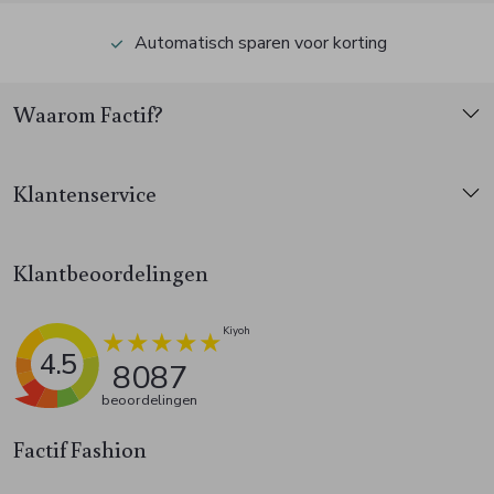
Automatisch sparen voor korting
Waarom Factif?
Klantenservice
Klantbeoordelingen
4.5
8087
beoordelingen
Factif Fashion