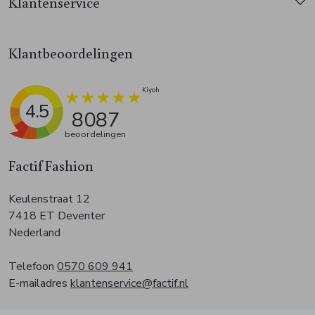
Klantenservice
Klantbeoordelingen
4.5
8087
beoordelingen
Factif Fashion
Keulenstraat 12
7418 ET Deventer
Nederland
Telefoon
0570 609 941
E-mailadres
klantenservice@factif.nl