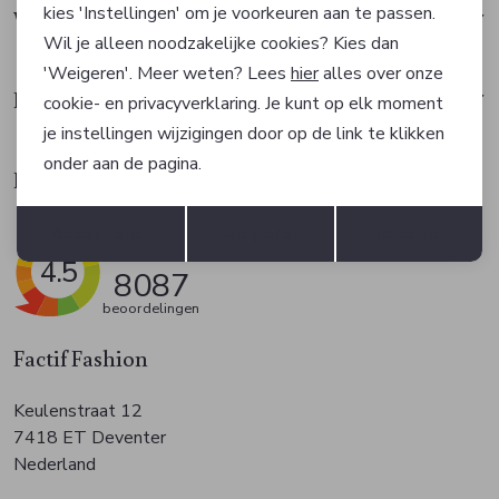
kies 'Instellingen' om je voorkeuren aan te passen.
Waarom Factif?
Wil je alleen noodzakelijke cookies? Kies dan
'Weigeren'. Meer weten? Lees
hier
alles over onze
Klantenservice
cookie- en privacyverklaring. Je kunt op elk moment
je instellingen wijzigingen door op de link te klikken
onder aan de pagina.
Klantbeoordelingen
Opslaan
Terug
Accepteren
weigeren
Instellen
4.5
8087
beoordelingen
Factif Fashion
Keulenstraat 12
7418 ET Deventer
Nederland