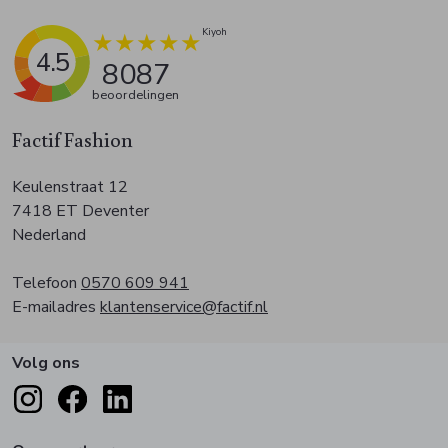
4.5
8087
beoordelingen
Factif Fashion
Keulenstraat 12
7418 ET Deventer
Nederland
Telefoon
0570 609 941
E-mailadres
klantenservice@factif.nl
Volg ons