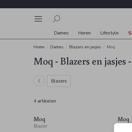
Dames
Heren
Lifestyle
S
Home
Dames
Blazers en jasjes
Moq
Moq - Blazers en jasjes
Blazers
4 artikelen
Moq
Moq
Blazer
Blazer